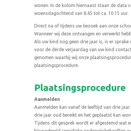
wonen. In de kolom hiernaast staan de data va
woensdagochtend van 8.45 tot ca. 10.15 uur.
Direct na of tijdens uw bezoek aan onze scho
Wanneer wij deze ontvangen en verwerkt hebben
Als uw kind nog geen drie jaar is, is er sprake
voor de derde verjaardag van uw kind contac
genomen waarbij wij onze plaatsingsprocedure
plaatsingsprocedure.
Plaatsingsprocedure
Aanmelden
Aanmelden kan vanaf de leeftijd van drie jaar.
drie jaar oud bereikt en het geplaatst kan w
Tijdens dit gesprek wordt er afgestemd wat er
bijvoorbeeld specifieke onderwijsbehoeften w