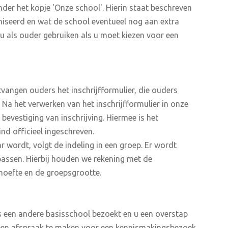
der het kopje 'Onze school'. Hierin staat beschreven
iseerd en wat de school eventueel nog aan extra
u als ouder gebruiken als u moet kiezen voor een
vangen ouders het inschrijfformulier, die ouders
 Na het verwerken van het inschrijfformulier in onze
bevestiging van inschrijving. Hiermee is het
nd officieel ingeschreven.
r wordt, volgt de indeling in een groep. Er wordt
passen. Hierbij houden we rekening met de
hoefte en de groepsgrootte.
s een andere basisschool bezoekt en u een overstap
een afspraak te maken voor een kennismakingsbezoek.