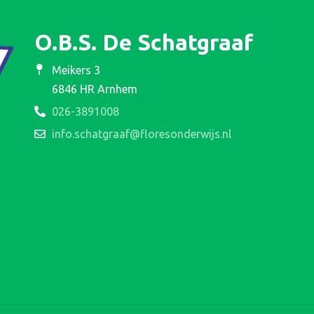
O.B.S. De Schatgraaf
Meikers 3
6846 HR Arnhem
026-3891008
info.schatgraaf@floresonderwijs.nl