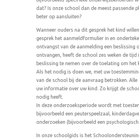
dat? Is onze school dan de meest passende ple
beter op aansluiten?
Wanneer ouders na dit gesprek het kind willen
gesprek het aanmeldformulier in en onderteke
ontvangst van de aanmelding een beslissing o
ontvangen, heeft de school zes weken de tijd 
beslissing te nemen over de toelating om het k
Als het nodig is doen we, met uw toestemming
van de school bij de aanvraag betrokken. A
uw informatie over uw kind. Zo krijgt de sch
nodig heeft.
In deze onderzoeksperiode wordt met toest
bijvoorbeeld een peuterspeelzaal, kinderdagve
onderzoeken (bijvoorbeeld een psychologisch 
In onze schoolgids is het Schoolondersteunin