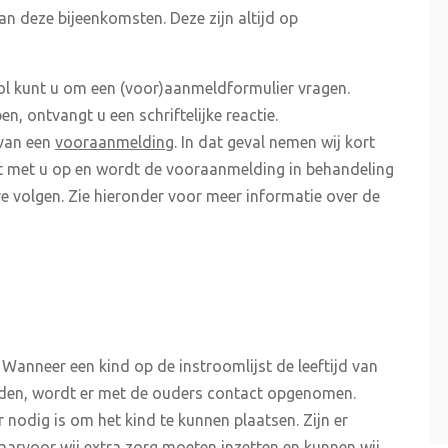
n deze bijeenkomsten. Deze zijn altijd op
ol kunt u om een (voor)aanmeldformulier vragen.
, ontvangt u een schriftelijke reactie.
 van een
vooraanmelding
. In dat geval nemen wij kort
t met u op en wordt de vooraanmelding in behandeling
 volgen. Zie hieronder voor meer informatie over de
 Wanneer een kind op de instroomlijst de leeftijd van
orden, wordt er met de ouders contact opgenomen.
 nodig is om het kind te kunnen plaatsen. Zijn er
aarvoor wij extra zorg moeten inzetten en kunnen wij