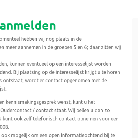
aanmelden
Momenteel hebben wij nog plaats in de
en meer aannemen in de groepen 5 en 6; daar zitten wij
den, kunnen eventueel op een interesselijst worden
end. Bij plaatsing op de interesselijst krijgt u te horen
ats ontstaat, wordt er contact opgenomen met de
st.
een kennismakingsgesprek wenst, kunt u het
 Oudercontact / contact staat. Wij bellen u dan zo
U kunt ook zelf telefonisch contact opnemen voor een
008.
t ook mogelijk om een open informatieochtend bij te