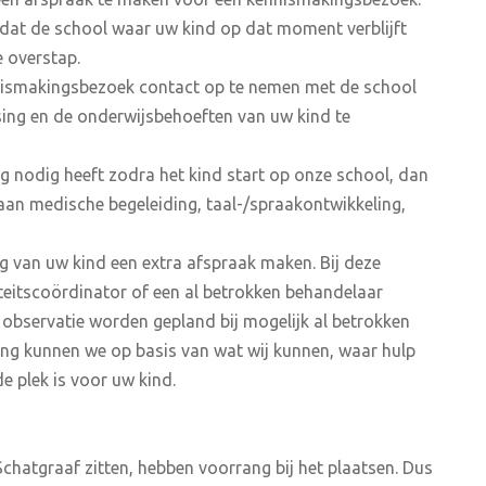
dat de school waar uw kind op dat moment verblijft
e overstap.
ennismakingsbezoek contact op te nemen met de school
ing en de onderwijsbehoeften van uw kind te
g nodig heeft zodra het kind start op onze school, dan
aan medische begeleiding, taal-/spraakontwikkeling,
g van uw kind een extra afspraak maken. Bij deze
teitscoördinator of een al betrokken behandelaar
 observatie worden gepland bij mogelijk al betrokken
ng kunnen we op basis van wat wij kunnen, waar hulp
 plek is voor uw kind.
Schatgraaf zitten, hebben voorrang bij het plaatsen. Dus