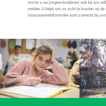
mocht u uw jongere kind(eren) ook bij ons wil
melden. U helpt ons zo zicht te houden op de 
(voor)aanmeldformulier kunt u terecht bij onz