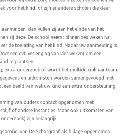
k voor het kind, of zijn er andere scholen die daar
 aanmelden, dan vullen zij aan het einde van het
nen zij deze. De school neemt binnen zes weken na
ver de toelating van het kind. Nadat uw aanmelding is
(met een evt. verlenging van vier weken) om een
ind te plaatsen.
, extra onderzoek of wordt het multidisciplinair team
lle gegevens en uitkomsten worden samengevoegd met
ool een beeld van wat uw kind aan extra ondersteuning
emming van ouders contact opgenomen met
rblijf of andere instanties. Maar ook uitkomsten van
onderzoek) zijn belangrijk.
gsprofiel van De Schatgraaf als bijlage opgenomen.