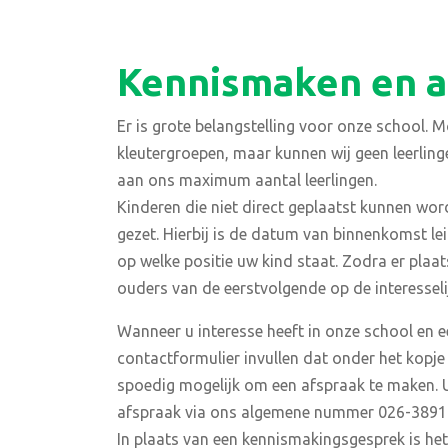
Kennismaken en 
Er is grote belangstelling voor onze school. 
kleutergroepen, maar kunnen wij geen leerling
aan ons maximum aantal leerlingen.
Kinderen die niet direct geplaatst kunnen wor
gezet. Hierbij is de datum van binnenkomst leid
op welke positie uw kind staat. Zodra er pla
ouders van de eerstvolgende op de interesselij
Wanneer u interesse heeft in onze school en 
contactformulier invullen dat onder het kopje
spoedig mogelijk om een afspraak te maken. 
afspraak via ons algemene nummer 026-3891
In plaats van een kennismakingsgesprek is he