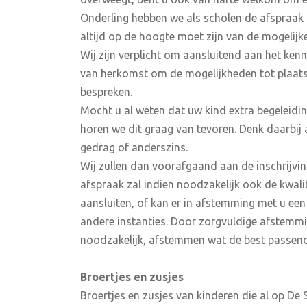
Onderling hebben we als scholen de afspraak 
altijd op de hoogte moet zijn van de mogelijk
Wij zijn verplicht om aansluitend aan het k
van herkomst om de mogelijkheden tot plaats
bespreken.
Mocht u al weten dat uw kind extra begeleidin
horen we dit graag van tevoren. Denk daarbij 
gedrag of anderszins.
Wij zullen dan voorafgaand aan de inschrijvin
afspraak zal indien noodzakelijk ook de kwali
aansluiten, of kan er in afstemming met u een
andere instanties. Door zorgvuldige afstemmi
noodzakelijk, afstemmen wat de best passende
Broertjes en zusjes
Broertjes en zusjes van kinderen die al op De 