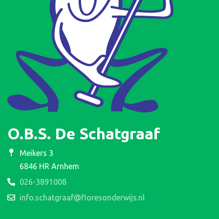
O.B.S. De Schatgraaf
Meikers 3
6846 HR Arnhem
026-3891008
info.schatgraaf@floresonderwijs.nl