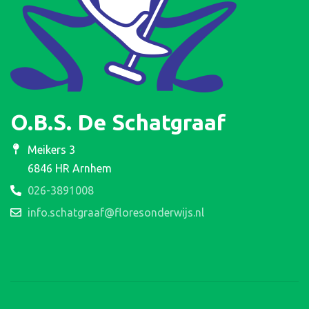
O.B.S. De Schatgraaf
Meikers 3
6846 HR Arnhem
026-3891008
info.schatgraaf@floresonderwijs.nl