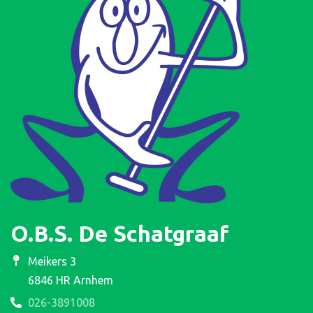
O.B.S. De Schatgraaf
Meikers 3
6846 HR Arnhem
026-3891008